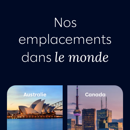
Nos
emplacements
le monde
dans
Australie
Canada