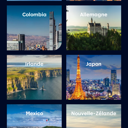
Colombia
Allemagne
Irlande
Japon
Mexico
Nouvelle-Zélande