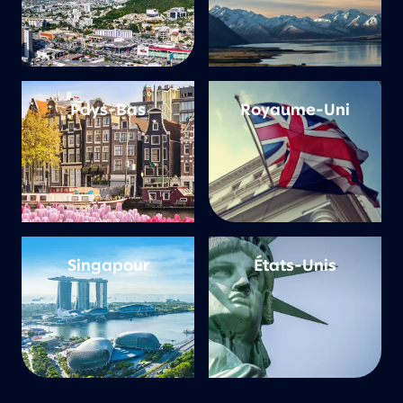
Pays-Bas
Royaume-Uni
Singapour
États-Unis