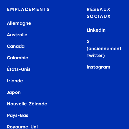
EMPLACEMENTS
RÉSEAUX
SOCIAUX
Allemagne
LinkedIn
Australie
X
Canada
(anciennement
Twitter)
Colombie
Instagram
États-Unis
Irland
e
Japon
Nouvelle-Zélande
Pays-Bas
Royaume-Uni