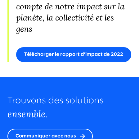
compte de notre impact sur la
planète, la collectivité et les
gens
Télécharger le rapport d’impact de 2022
Trouvons des solutions
ensemble
.
Communiquer avec nous