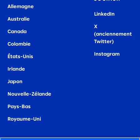
Allemagne
LinkedIn
Australie
X
Canada
(anciennement
Twitter)
Colombie
Instagram
États-Unis
Irland
e
Japon
Nouvelle-Zélande
Pays-Bas
Royaume-Uni