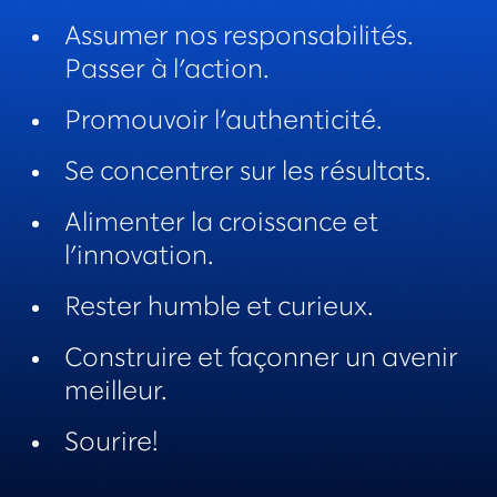
Assumer nos responsabilités.
Passer à l’action.
Promouvoir l’authenticité.
Se concentrer sur les résultats.
Alimenter la croissance et
l’innovation.
Rester humble et curieux.
Construire et façonner un avenir
meilleur.
Sourire!