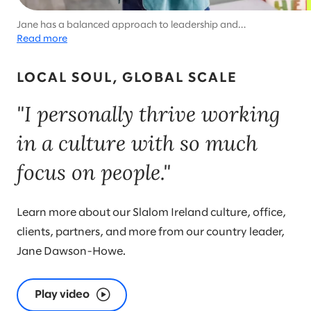
Jane has a balanced approach to leadership and
wholehearted living.
Read more
LOCAL SOUL, GLOBAL SCALE
"I personally thrive working
in a culture with so much
focus on people."
Learn more about our Slalom Ireland culture, office,
clients, partners, and more from our country leader,
Jane Dawson-Howe.
Play video