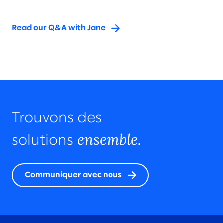
Read our Q&A with Jane
Trouvons des
ensemble.
solutions
Communiquer avec nous