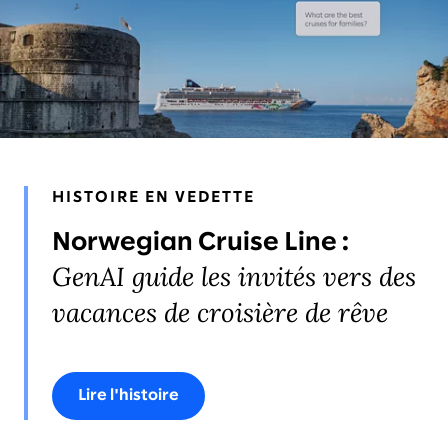
NOUVELLES & ÉVÉNEMENTS
LEADERS
APERÇUS
HISTOIRE EN VEDETTE
Norwegian Cruise Line :
GenAI guide les invités vers des
vacances de croisière de rêve
Lire l'histoire