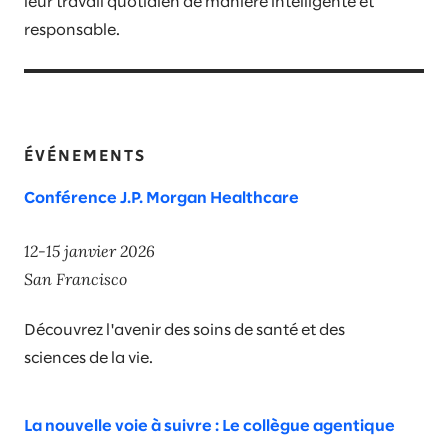
leur travail quotidien de manière intelligente et
responsable.
ÉVÉNEMENTS
Conférence J.P. Morgan Healthcare
12-15 janvier 2026​
San Francisco​
Découvrez l'avenir des soins de santé et des
sciences de la vie.
La nouvelle voie à suivre : Le collègue agentique