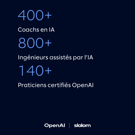
400+
Coachs en IA
800+​
Ingénieurs assistés par l’IA​
140+
Praticiens certifiés OpenAI