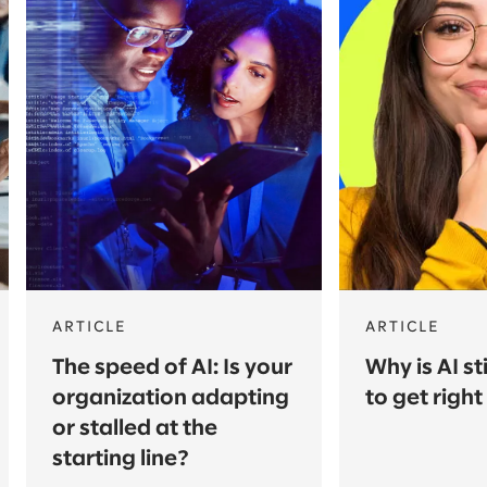
ARTICLE
ARTICLE
The speed of AI: Is your
Why is AI st
organization adapting
to get right
or stalled at the
starting line?