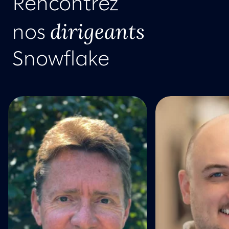
Rencontrez
dirigeants
nos
Snowflake