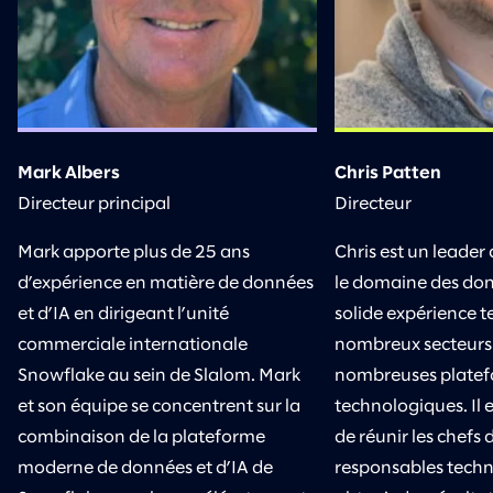
Mark Albers
Chris Patten
Directeur principal
Directeur
Mark apporte plus de 25 ans
Chris est un leade
d’expérience en matière de données
le domaine des don
et d’IA en dirigeant l’unité
solide expérience 
commerciale internationale
nombreux secteurs 
Snowflake au sein de Slalom. Mark
nombreuses plate
et son équipe se concentrent sur la
technologiques. Il e
combinaison de la plateforme
de réunir les chefs d
moderne de données et d’IA de
responsables techn