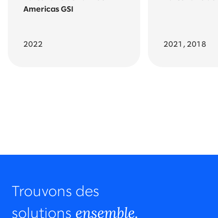
Americas GSI
2022
2021, 2018
Revenir aux prix en vedette
All awards and recognition
Trouvons des
ensemble.
solutions