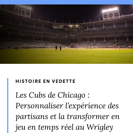
EXPERTISES ET SOLUTIONS
HISTOIRES ET PERSPECTIVES
DIRIGEANTS
PRIX ET RECONNAISSANCE
HISTOIRE EN VEDETTE
Les Cubs de Chicago :
Personnaliser l’expérience des
partisans et la transformer en
jeu en temps réel au Wrigley