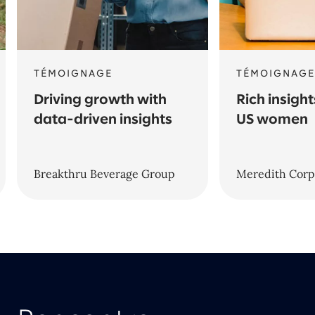
TÉMOIGNAGE
TÉMOIGNAGE
Driving growth with
Rich insigh
data-driven insights
US women
Breakthru Beverage Group
Meredith Corp