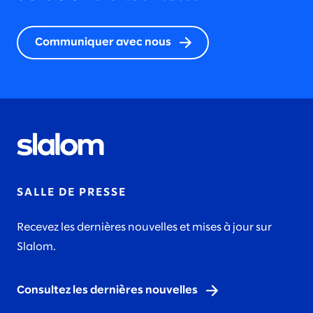
2023
Communiquer avec nous
2022
2021
SALLE DE PRESSE
Recevez les dernières nouvelles et mises à jour sur
2020
Slalom.
Consultez les dernières nouvelles