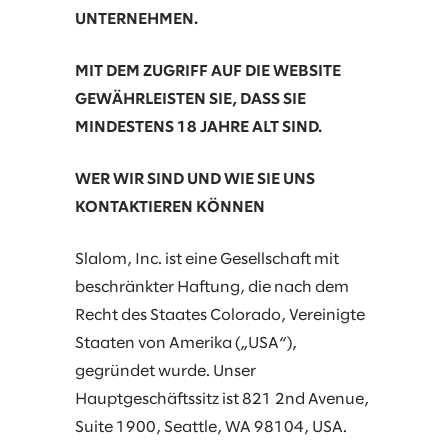
UNTERNEHMEN.
MIT DEM ZUGRIFF AUF DIE WEBSITE
GEWÄHRLEISTEN SIE, DASS SIE
MINDESTENS 18 JAHRE ALT SIND.
WER WIR SIND UND WIE SIE UNS
KONTAKTIEREN KÖNNEN
Slalom, Inc. ist eine Gesellschaft mit
beschränkter Haftung, die nach dem
Recht des Staates Colorado, Vereinigte
Staaten von Amerika („USA“),
gegründet wurde. Unser
Hauptgeschäftssitz ist 821 2nd Avenue,
Suite 1900, Seattle, WA 98104, USA.