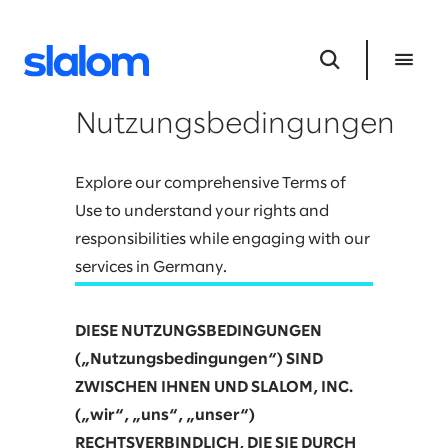
Nutzungsbedingungen
Explore our comprehensive Terms of
Use to understand your rights and
responsibilities while engaging with our
services in Germany.
DIESE NUTZUNGSBEDINGUNGEN
(„Nutzungsbedingungen“) SIND
ZWISCHEN IHNEN UND SLALOM, INC.
(„wir“, „uns“, „unser“)
RECHTSVERBINDLICH, DIE SIE DURCH