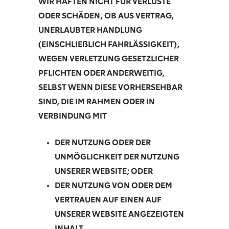
WIR HAFTEN NICHT FÜR VERLUSTE
ODER SCHÄDEN, OB AUS VERTRAG,
UNERLAUBTER HANDLUNG
(EINSCHLIEßLICH FAHRLÄSSIGKEIT),
WEGEN VERLETZUNG GESETZLICHER
PFLICHTEN ODER ANDERWEITIG,
SELBST WENN DIESE VORHERSEHBAR
SIND, DIE IM RAHMEN ODER IN
VERBINDUNG MIT
DER NUTZUNG ODER DER
UNMÖGLICHKEIT DER NUTZUNG
UNSERER WEBSITE; ODER
DER NUTZUNG VON ODER DEM
VERTRAUEN AUF EINEN AUF
UNSERER WEBSITE ANGEZEIGTEN
INHALT