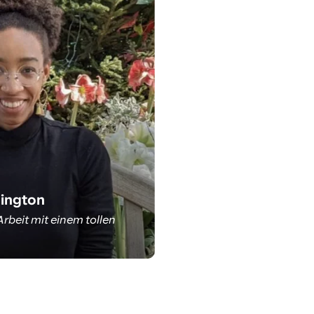
exandria
ington
Arbeit mit einem tollen