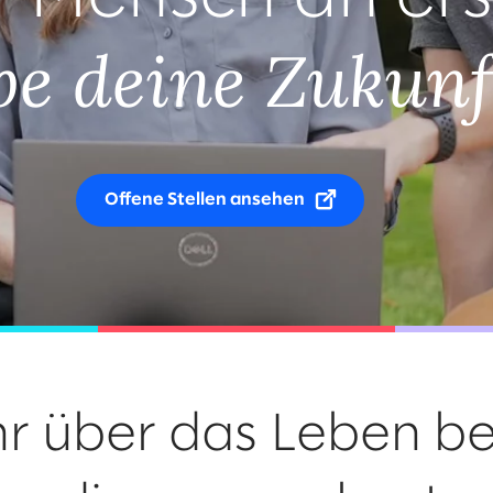
be deine Zukunf
Offene Stellen ansehen
r über das Leben be