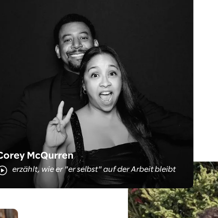
Das ist Corey
Corey McQurren
erzählt, wie er "er selbst" auf der Arbeit bleibt