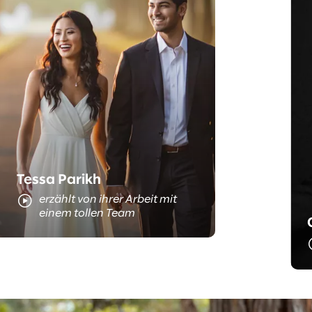
Das ist Tessa
Tessa Parikh
erzählt von ihrer Arbeit mit
einem tollen Team