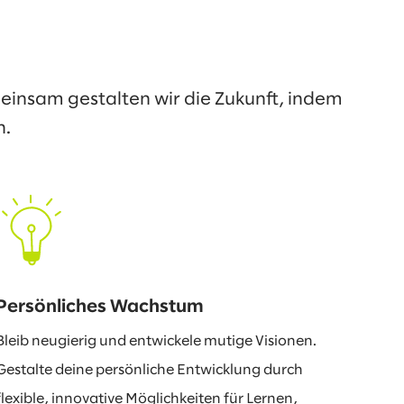
meinsam gestalten wir die Zukunft, indem
n.
Persönliches Wachstum
Bleib neugierig und entwickele mutige Visionen.
Gestalte deine persönliche Entwicklung durch
flexible, innovative Möglichkeiten für Lernen,