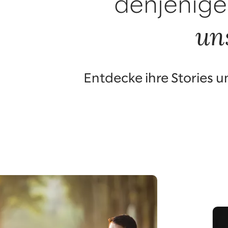
denjenige
un
Entdecke ihre Stories u