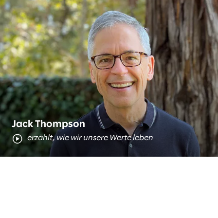
Das ist Jack
Jack Thompson
erzählt, wie wir unsere Werte leben