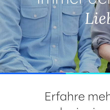
Lie
Erfahre meh