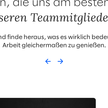
n, die uns am beste
seren Teammitgliede
nd finde heraus, was es wirklich bed
Arbeit gleichermaßen zu genießen.
Zurück
Weiter