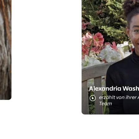
Meet Al
Alexandria Wash
erzählt von ihrer 
Team