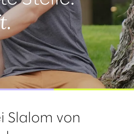
t.
i Slalom von