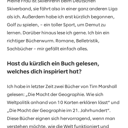
Meine Frau ist Skilehrerin beim Deutschen
Skiverband, sie fährt also in einer ganz anderen Liga
als ich. Außerdem habe ich erst kürzlich begonnen,
Golf zu spielen, – ein toller Sport, um Demut zu
lernen. Darüber hinaus lese ich gerne. Ich bin ein
richtiger Bücherwurm. Romane, Belletristik,
Sachbücher – mir gefällt einfach alles.
Hast du kürzlich ein Buch gelesen,
welches dich inspiriert hat?
Ich habe in letzter Zeit zwei Bücher von Tim Marshall
gelesen: „Die Macht der Geographie. Wie sich
Weltpolitik anhand von 10 Karten erklären lässt“ und
„Die Macht der Geographie im 21. Jahrhundert“.
Diese Bücher eignen sich hervorragend, wenn man
verstehen möchte, wie die Welt funktioniert und