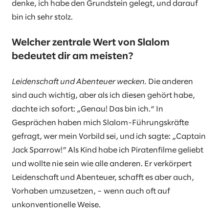
denke, ich habe den Grundstein gelegt, und darauf
bin ich sehr stolz.
Welcher zentrale Wert von Slalom
bedeutet dir am meisten?
Leidenschaft und Abenteuer wecken.
Die anderen
sind auch wichtig, aber als ich diesen gehört habe,
dachte ich sofort: „Genau! Das bin ich.“ In
Gesprächen haben mich Slalom-Führungskräfte
gefragt, wer mein Vorbild sei, und ich sagte: „Captain
Jack Sparrow!” Als Kind habe ich Piratenfilme geliebt
und wollte nie sein wie alle anderen. Er verkörpert
Leidenschaft und Abenteuer, schafft es aber auch,
Vorhaben umzusetzen, – wenn auch oft auf
unkonventionelle Weise.