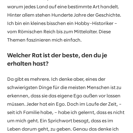
warum jedes Land auf eine bestimmte Art handelt.
Hinter allem stehen Hunderte Jahre der Geschichte.
Ich bin ein kleines bisschen ein Hobby-Historiker –
vom Römischen Reich bis zum Mittelalter. Diese
Themen faszinieren mich einfach.
Welcher Rat ist der beste, den du je
erhalten hast?
Da gibt es mehrere. Ich denke aber, eines der
schwierigsten Dinge für die meisten Menschen ist zu
erkennen, dass sie das eigene Ego außen vor lassen
müssen. Jeder hat ein Ego. Doch im Laufe der Zeit, –
seit ich Familie habe, – habe ich gelernt, dass es nicht
um mich geht. Ein Sprichwort besagt, dass es im
Leben darum geht, zu geben. Genau das denke ich