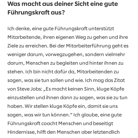
Was macht aus deiner Sicht eine gute
Führungskraft aus?
Ich denke, eine gute Führungskraft unterstützt
Mitarbeitende, ihren eigenen Weg zu gehen und ihre
Ziele zu erreichen. Bei der Mitarbeiterführung geht es
weniger darum, vorwegzugehen, sondern vielmehr
darum, Menschen zu begleiten und hinter ihnen zu
stehen. Ich bin nicht dafür da, Mitarbeitenden zu
sagen, was sie tun sollen und wie. Ich mag das Zitat
von Steve Jobs: „Es macht keinen Sinn, kluge Köpfe
einzustellen und ihnen dann zu sagen, was sie zu tun
haben. Wir stellen kluge Köpfe ein, damit sie uns
sagen, was wir tun können.” Ich glaube, eine gute
Führungskraft coacht Menschen und beseitigt
Hindernisse, hilft den Menschen aber letztendlich