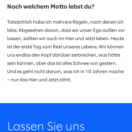
Nach welchem Motto lebst du?
Tatsächlich habe ich mehrere Regeln, nach denen ich
lebe. Abgesehen davon, dass wir unser Ego außen vor
lassen, sollten wir auch im Hier und Jetzt leben. Heute
ist der erste Tag vom Rest unseres Lebens. Wir können
uns endlos den Kopf darüber zerbrechen, was hätte
sein können, aber das ist alles Schnee von gestern.
Und es geht nicht darum, was ich in 10 Jahren mache
– nur das Hier und Jetzt zählt.
Lassen Sie uns