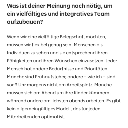
Was ist deiner Meinung nach nötig, um
ein vielfältiges und integratives Team
aufzubauen?
Wenn wir eine vielfältige Belegschaft möchten,
müssen wir flexibel genug sein, Menschen als
Individuen zu sehen und sie entsprechend ihren
Fähigkeiten und ihren Wünschen einzusetzen. Jeder
Mensch hat andere Bedürfnisse und Prioritäten.
Manche sind Frühaufsteher, andere – wie ich – sind
vor 9 Uhr morgens nicht am Arbeitsplatz. Manche
müssen sich am Abend um ihre Kinder kümmern,
während andere am liebsten abends arbeiten. Es gibt
kein allgemeingültiges Modell, das für jeden
Mitarbeitenden optimal ist.