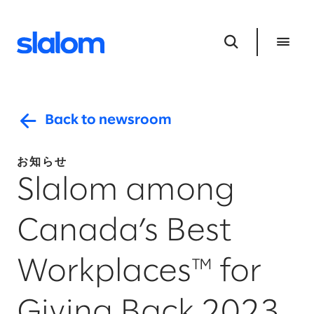
Back to newsroom
お知らせ
Slalom among
Canada’s Best
Workplaces™ for
Giving Back 2023