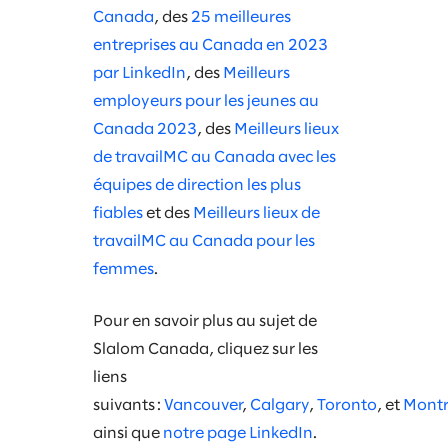
Canada
, des
25 meilleures
entreprises au Canada en 2023
par LinkedIn
, des
Meilleurs
employeurs pour les jeunes au
Canada 2023
, des
Meilleurs lieux
de travailMC au Canada avec les
équipes de direction les plus
fiables
et des
Meilleurs lieux de
travailMC au Canada pour les
femmes
.
Pour en savoir plus au sujet de
Slalom Canada, cliquez sur les
liens
suivants :
Vancouver
,
Calgary
,
Toronto
, et
Montr
ainsi que
notre page LinkedIn
.