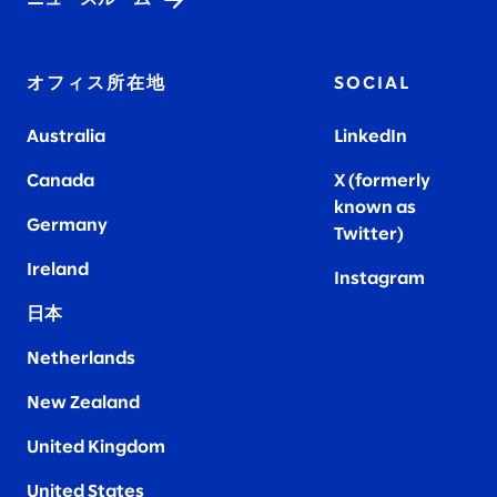
オフィス所在地
SOCIAL
Australia
LinkedIn
Canada
X (formerly
known as
Germany
Twitter)
Ireland
Instagram
日本
Netherlands
New Zealand
United Kingdom
United States