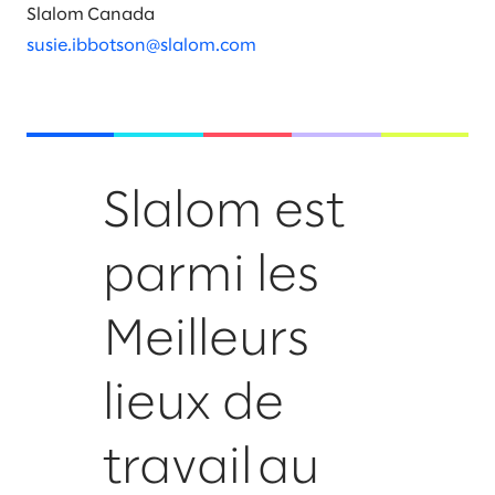
Slalom Canada
susie.ibbotson@slalom.com
Slalom est
parmi les
Meilleurs
lieux de
travail au