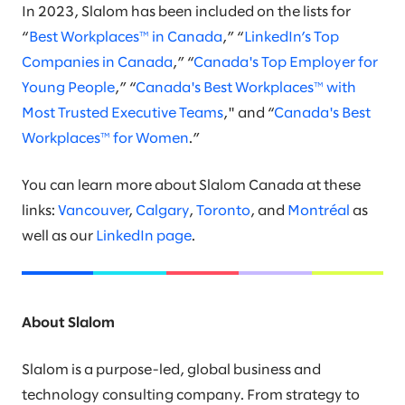
In 2023, Slalom has been included on the lists for
“
Best Workplaces™ in Canada
,” “
LinkedIn’s Top
Companies in Canada
,” “
Canada's Top Employer for
Young People
,” “
Canada's Best Workplaces™ with
Most Trusted Executive Teams
," and “
Canada's Best
Workplaces™ for Women
.”
You can learn more about Slalom Canada at these
links:
Vancouver
,
Calgary
,
Toronto
, and
Montréal
as
well as our
LinkedIn page
.
About Slalom
Slalom is a purpose-led, global business and
technology consulting company. From strategy to