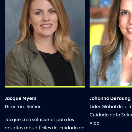
Jacque Myers
Johanna DeYoung
Directora Senior
Líder Global de la I
Cuidado de la Salud
Jacque crea soluciones para los
Vida
desafíos más difíciles del cuidado de