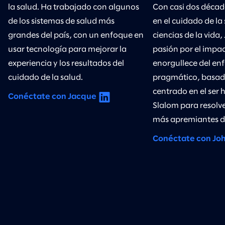
la salud. Ha trabajado con algunos
Con casi dos décad
de los sistemas de salud más
en el cuidado de la 
grandes del país, con un enfoque en
ciencias de la vida
usar tecnología para mejorar la
pasión por el impa
experiencia y los resultados del
enorgullece del en
cuidado de la salud.
pragmático, basado
centrado en el ser
Conéctate con Jacque
Slalom para resolve
más apremiantes de
Conéctate con Jo