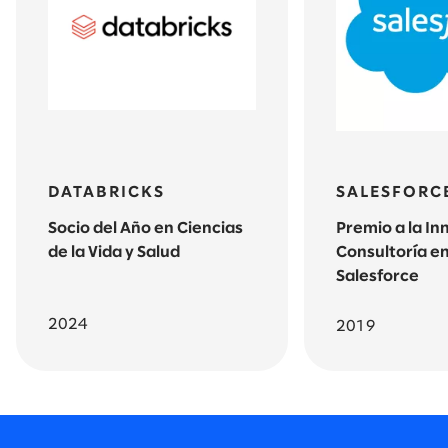
DATABRICKS
SALESFORC
Socio del Año en Ciencias
Premio a la In
de la Vida y Salud
Consultoría en
Salesforce
2024
2019