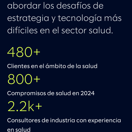
abordar los desafíos de
LÍDERES
estrategia y tecnología más
PREMIOS & RECONOCIMIENTOS
difíciles en el sector salud.
480+
Clientes en el ámbito de la salud
800+
Compromisos de salud en 2024
2.2k+
Consultores de industria con experiencia
en salud