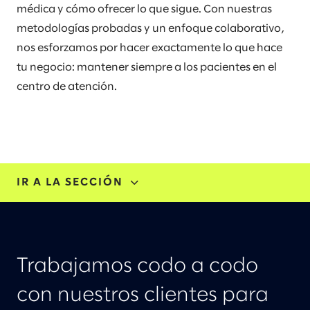
médica y cómo ofrecer lo que sigue. Con nuestras
metodologías probadas y un enfoque colaborativo,
nos esforzamos por hacer exactamente lo que hace
tu negocio: mantener siempre a los pacientes en el
centro de atención.
IR A LA SECCIÓN
EXPERIENCIA EN LA INDUSTRIA
HISTORIAS E IDEAS
Trabajamos codo a codo
con nuestros clientes para
EVENTOS