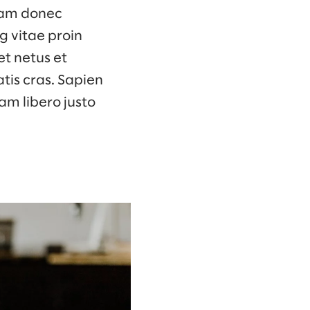
Diam donec
g vitae proin
et netus et
tis cras. Sapien
am libero justo