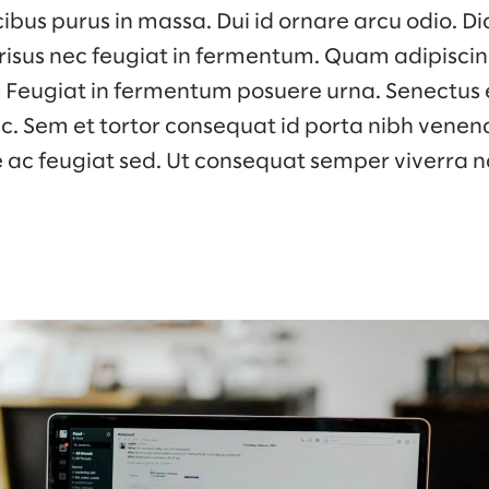
ibus purus in massa. Dui id ornare arcu odio. 
 risus nec feugiat in fermentum. Quam adipiscin
s. Feugiat in fermentum posuere urna. Senectus 
 Sem et tortor consequat id porta nibh venena
e ac feugiat sed. Ut consequat semper viverra n