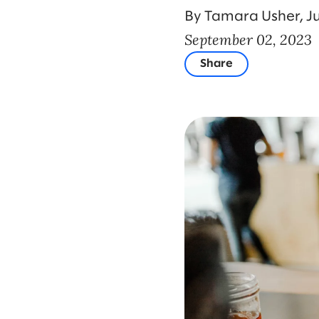
By Tamara Usher, J
September 02, 2023
Share