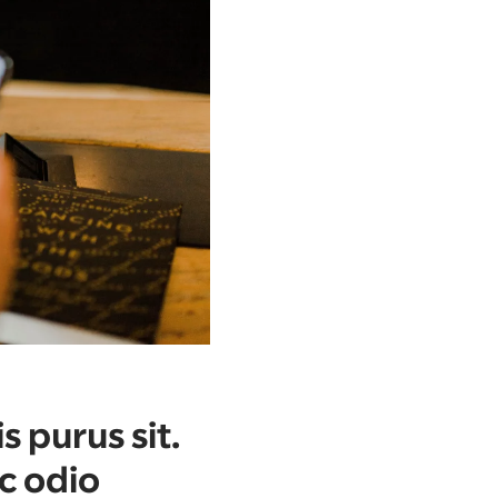
 purus sit.
c odio