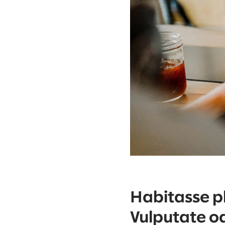
Habitasse pl
Vulputate od