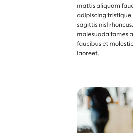
mattis aliquam fauc
adipiscing tristique
sagittis nisl rhoncu
malesuada fames ac.
faucibus et molesti
laoreet.