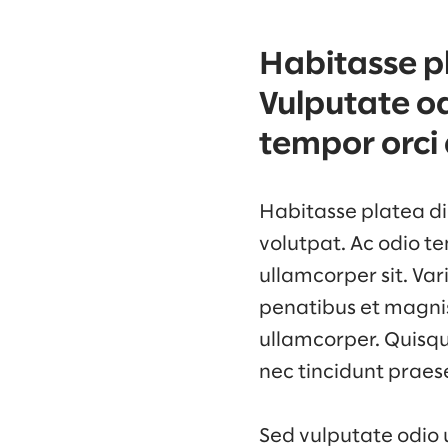
Habitasse pl
Vulputate od
tempor orci 
Habitasse platea dic
volutpat. Ac odio te
ullamcorper sit. Va
penatibus et magnis 
ullamcorper. Quisqu
nec tincidunt praes
Sed vulputate odio 