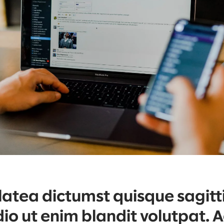
atea dictumst quisque sagittis
io ut enim blandit volutpat. A