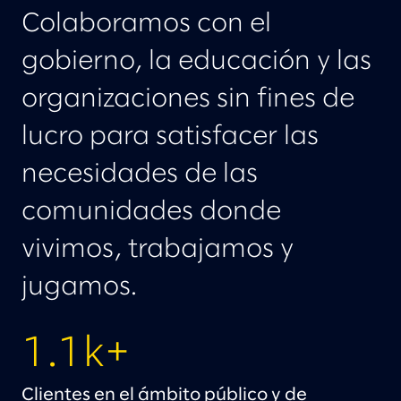
EVENTOS
Colaboramos con el
gobierno, la educación y las
LÍDERES
organizaciones sin fines de
VEHÍCULOS DE CONTRATO
lucro para satisfacer las
necesidades de las
comunidades donde
vivimos, trabajamos y
jugamos.
1.1k+
Clientes en el ámbito público y de