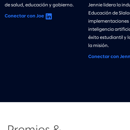
de salud, educación y gobierno.
Jennie lidera la ind
Educación de Slal
Conectar con Joe
implementaciones 
inteligencia artific
éxito estudiantil y 
la misión.
Conectar con Jenn