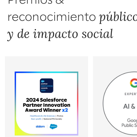
Premios &
públic
reconocimiento
y de impacto social