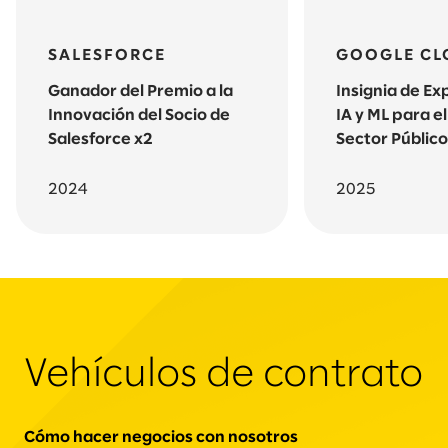
SALESFORCE
GOOGLE CL
Ganador del Premio a la
Insignia de Ex
Innovación del Socio de
IA y ML para el
Salesforce x2
Sector Públic
2024
2025
Vehículos de contrato
Cómo hacer negocios con nosotros