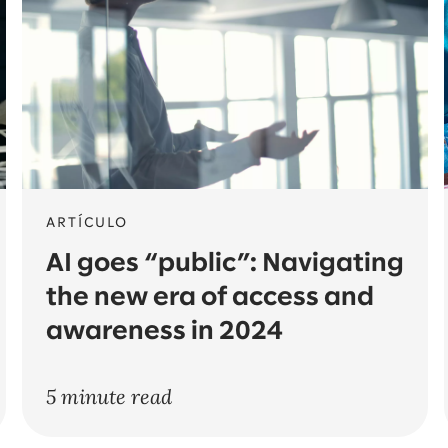
ARTÍCULO
AI goes “public”: Navigating
the new era of access and
awareness in 2024
5 minute read