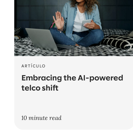
ARTÍCULO
A
Embracing the AI-powered
telco shift
10 minute read