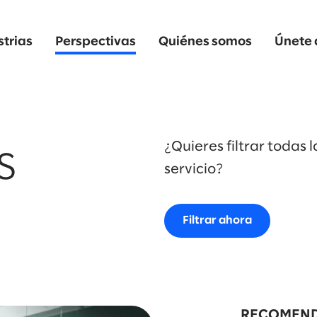
strias
Perspectivas
Quiénes somos
Únete 
¿Quieres filtrar todas 
s
servicio?
Filtrar ahora
RECOMEND