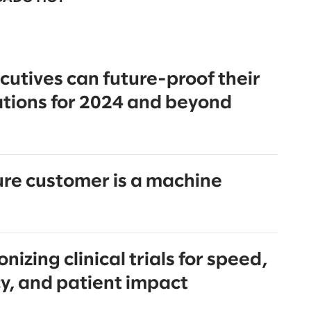
utives can future-proof their
tions for 2024 and beyond
ure customer is a machine
nizing clinical trials for speed,
cy, and patient impact