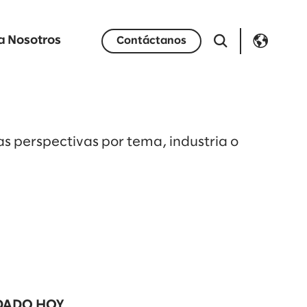
a Nosotros
Contáctanos
las perspectivas por tema, industria o
ADO HOY