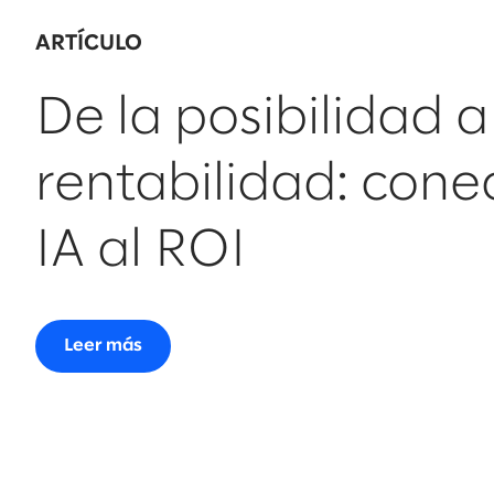
ARTÍCULO
De la posibilidad a
rentabilidad: cone
IA al ROI
Leer más