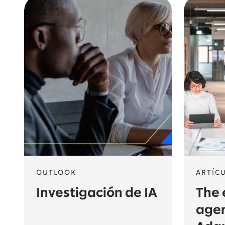
OUTLOOK
ARTÍC
Investigación de IA
The 
age