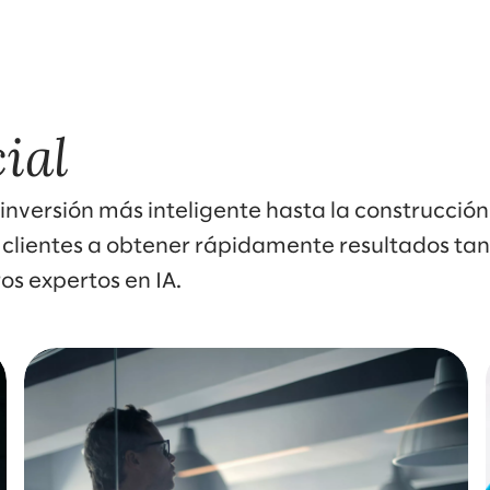
cial
 inversión más inteligente hasta la construcció
clientes a obtener rápidamente resultados tang
os expertos en IA.