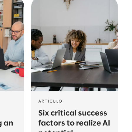
ARTÍCULO
Six critical success
g an
factors to realize AI