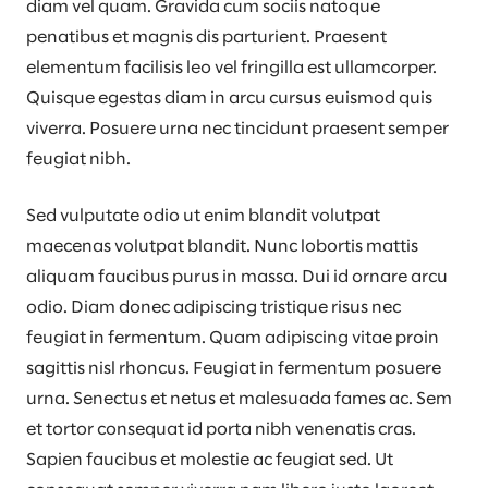
diam vel quam. Gravida cum sociis natoque
penatibus et magnis dis parturient. Praesent
elementum facilisis leo vel fringilla est ullamcorper.
Quisque egestas diam in arcu cursus euismod quis
viverra. Posuere urna nec tincidunt praesent semper
feugiat nibh.
Sed vulputate odio ut enim blandit volutpat
maecenas volutpat blandit. Nunc lobortis mattis
aliquam faucibus purus in massa. Dui id ornare arcu
odio. Diam donec adipiscing tristique risus nec
feugiat in fermentum. Quam adipiscing vitae proin
sagittis nisl rhoncus. Feugiat in fermentum posuere
urna. Senectus et netus et malesuada fames ac. Sem
et tortor consequat id porta nibh venenatis cras.
Sapien faucibus et molestie ac feugiat sed. Ut