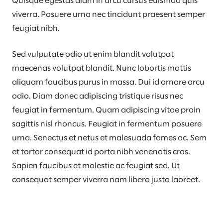
Quisque egestas diam in arcu cursus euismod quis
viverra. Posuere urna nec tincidunt praesent semper
feugiat nibh.
Sed vulputate odio ut enim blandit volutpat
maecenas volutpat blandit. Nunc lobortis mattis
aliquam faucibus purus in massa. Dui id ornare arcu
odio. Diam donec adipiscing tristique risus nec
feugiat in fermentum. Quam adipiscing vitae proin
sagittis nisl rhoncus. Feugiat in fermentum posuere
urna. Senectus et netus et malesuada fames ac. Sem
et tortor consequat id porta nibh venenatis cras.
Sapien faucibus et molestie ac feugiat sed. Ut
consequat semper viverra nam libero justo laoreet.