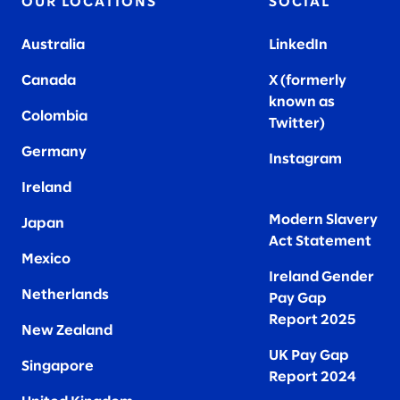
OUR LOCATIONS
SOCIAL
Australia
LinkedIn
Canada
X (formerly
known as
Colombia
Twitter
)
Germany
Instagram
Ireland
Modern Slavery
Japan
Act Statement
Mexico
Ireland Gender
Netherlands
Pay Gap
Report 2025
New Zealand
UK Pay Gap
Singapore
Report 2024