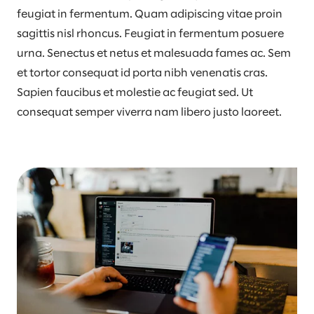
feugiat in fermentum. Quam adipiscing vitae proin
sagittis nisl rhoncus. Feugiat in fermentum posuere
urna. Senectus et netus et malesuada fames ac. Sem
et tortor consequat id porta nibh venenatis cras.
Sapien faucibus et molestie ac feugiat sed. Ut
consequat semper viverra nam libero justo laoreet.