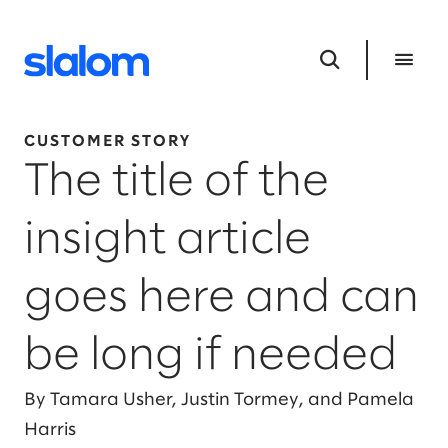
CUSTOMER STORY
The title of the
insight article
goes here and can
be long if needed
By Tamara Usher, Justin Tormey, and Pamela
Harris