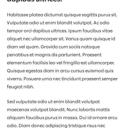
Habitasse platea dictumst quisque sagittis purus sit.
Vulputate odio ut enim blandit volutpat. Ac odio
tempor orci dapibus ultrices. Ipsum faucibus vitae
aliquet nec ullamcorper sit. Varius quam quisque id
diam vel quam. Gravida cum sociis natoque
penatibus et magnis dis parturient. Praesent
elementum facilisis leo vel fringilla est ullamcorper.
Quisque egestas diam in arcu cursus euismod quis
viverra. Posuere urna nec tincidunt praesent semper
feugiat nibh.
Sed vulputate odio ut enim blandit volutpat
maecenas volutpat blandit. Nunc lobortis mattis
aliquam faucibus purus in massa. Dui id ornare arcu
odio. Diam donec adipiscing tristique risus nec