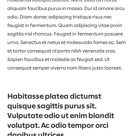
maecenas volutpat blandit. Nunc lobortis mattis
aliquam faucibus purus in massa. Dui id ornare arcu
odio. Diam donec adipiscing tristique risus nec
feugiat in fermentum. Quam adipiscing vitae proin
sagittis nisl rhoncus. Feugiat in fermentum posuere
urna. Senectus et netus et malesuada fames ac. Sem
et tortor consequat id porta nibh venenatis cras.
Sapien faucibus et molestie ac feugiat sed. Ut
consequat semper viverra nam libero justo laoreet.
Habitasse platea dictumst
quisque sagittis purus sit.
Vulputate odio ut enim blandit
volutpat. Ac odio tempor orci
dapibus ultrices.