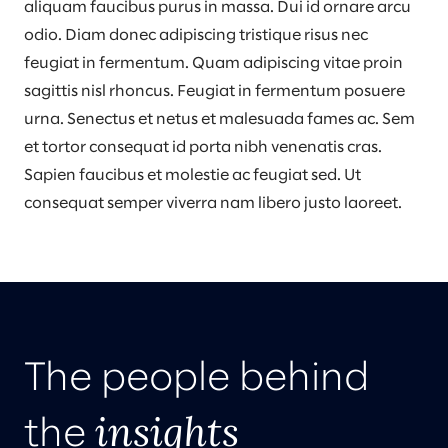
aliquam faucibus purus in massa. Dui id ornare arcu
odio. Diam donec adipiscing tristique risus nec
feugiat in fermentum. Quam adipiscing vitae proin
sagittis nisl rhoncus. Feugiat in fermentum posuere
urna. Senectus et netus et malesuada fames ac. Sem
et tortor consequat id porta nibh venenatis cras.
Sapien faucibus et molestie ac feugiat sed. Ut
consequat semper viverra nam libero justo laoreet.
The people behind
insights
the