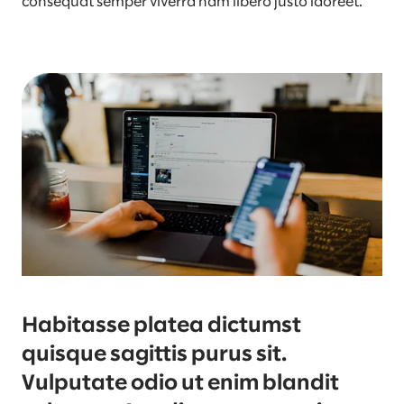
consequat semper viverra nam libero justo laoreet.
Habitasse platea dictumst
quisque sagittis purus sit.
Vulputate odio ut enim blandit