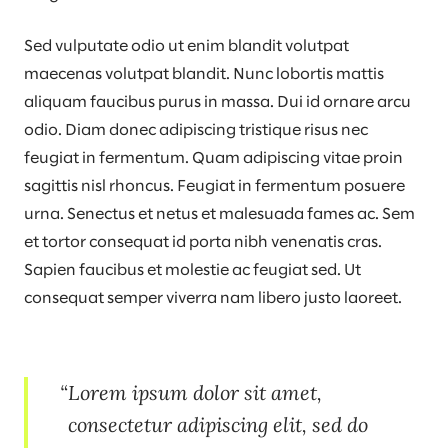
Sed vulputate odio ut enim blandit volutpat
maecenas volutpat blandit. Nunc lobortis mattis
aliquam faucibus purus in massa. Dui id ornare arcu
odio. Diam donec adipiscing tristique risus nec
feugiat in fermentum. Quam adipiscing vitae proin
sagittis nisl rhoncus. Feugiat in fermentum posuere
urna. Senectus et netus et malesuada fames ac. Sem
et tortor consequat id porta nibh venenatis cras.
Sapien faucibus et molestie ac feugiat sed. Ut
consequat semper viverra nam libero justo laoreet.
Lorem ipsum dolor sit amet,
consectetur adipiscing elit, sed do