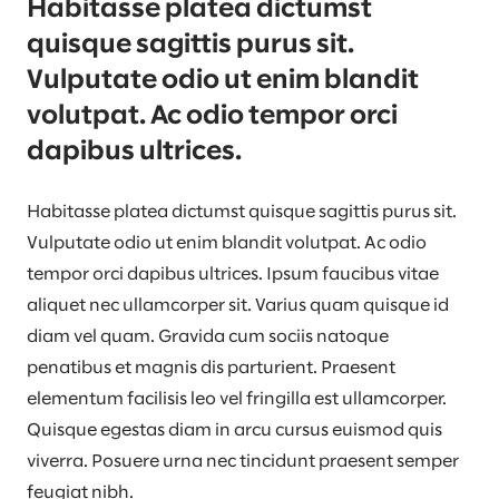
Habitasse platea dictumst
quisque sagittis purus sit.
Vulputate odio ut enim blandit
volutpat. Ac odio tempor orci
dapibus ultrices.
Habitasse platea dictumst quisque sagittis purus sit.
Vulputate odio ut enim blandit volutpat. Ac odio
tempor orci dapibus ultrices. Ipsum faucibus vitae
aliquet nec ullamcorper sit. Varius quam quisque id
diam vel quam. Gravida cum sociis natoque
penatibus et magnis dis parturient. Praesent
elementum facilisis leo vel fringilla est ullamcorper.
Quisque egestas diam in arcu cursus euismod quis
viverra. Posuere urna nec tincidunt praesent semper
feugiat nibh.