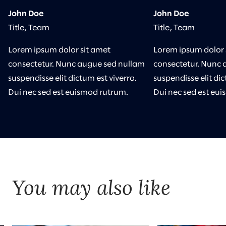
John Doe
John Doe
Title, Team
Title, Team
Lorem ipsum dolor sit amet
Lorem ipsum dolor 
consectetur. Nunc augue sed nullam
consectetur. Nunc 
suspendisse elit dictum est viverra.
suspendisse elit dic
Dui nec sed est euismod rutrum.
Dui nec sed est eu
You may also like