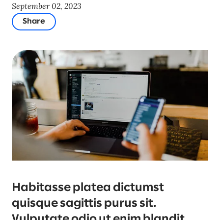
September 02, 2023
Share
Habitasse platea dictumst
quisque sagittis purus sit.
Vulputate odio ut enim blandit