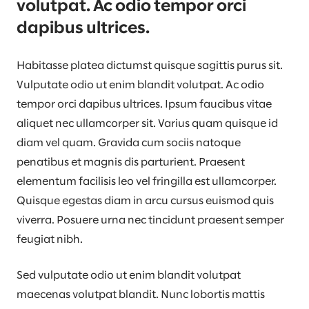
volutpat. Ac odio tempor orci
dapibus ultrices.
Habitasse platea dictumst quisque sagittis purus sit.
Vulputate odio ut enim blandit volutpat. Ac odio
tempor orci dapibus ultrices. Ipsum faucibus vitae
aliquet nec ullamcorper sit. Varius quam quisque id
diam vel quam. Gravida cum sociis natoque
penatibus et magnis dis parturient. Praesent
elementum facilisis leo vel fringilla est ullamcorper.
Quisque egestas diam in arcu cursus euismod quis
viverra. Posuere urna nec tincidunt praesent semper
feugiat nibh.
Sed vulputate odio ut enim blandit volutpat
maecenas volutpat blandit. Nunc lobortis mattis