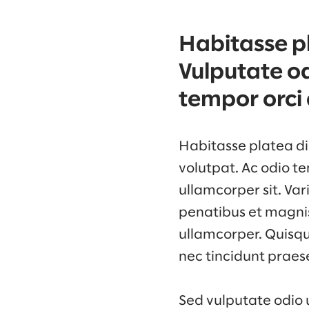
Habitasse pl
Vulputate od
tempor orci 
Habitasse platea dic
volutpat. Ac odio te
ullamcorper sit. Va
penatibus et magnis 
ullamcorper. Quisqu
nec tincidunt praes
Sed vulputate odio 