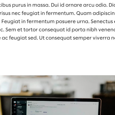
ibus purus in massa. Dui id ornare arcu odio. 
 risus nec feugiat in fermentum. Quam adipiscin
s. Feugiat in fermentum posuere urna. Senectus 
 Sem et tortor consequat id porta nibh venena
e ac feugiat sed. Ut consequat semper viverra n