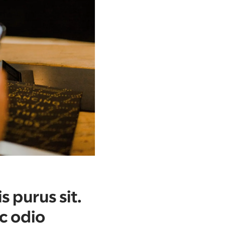
 purus sit.
c odio