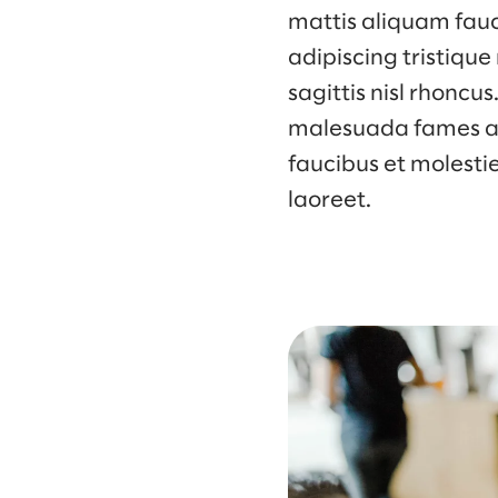
mattis aliquam fauc
adipiscing tristique
sagittis nisl rhoncu
malesuada fames ac.
faucibus et molesti
laoreet.