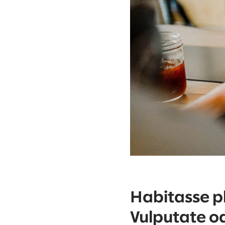
Habitasse pl
Vulputate od