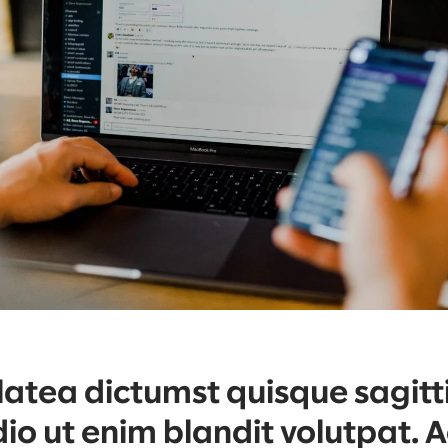
atea dictumst quisque sagittis
io ut enim blandit volutpat. A