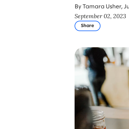
By Tamara Usher, J
September 02, 2023
Share