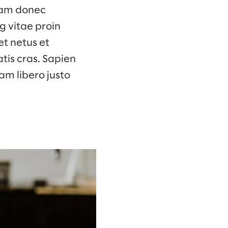
Diam donec
g vitae proin
et netus et
tis cras. Sapien
am libero justo