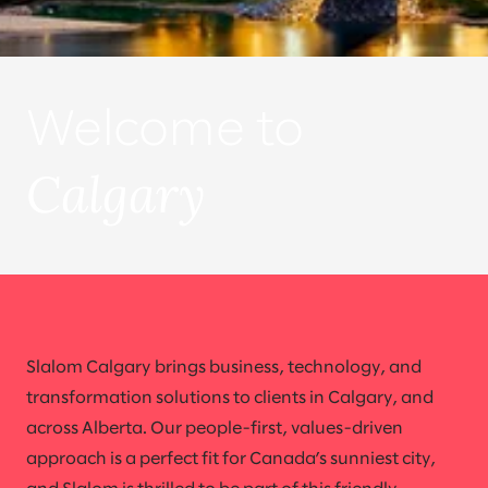
Welcome to
Calgary
Slalom Calgary brings business, technology, and
transformation solutions to clients in Calgary, and
across Alberta. Our people-first, values-driven
approach is a perfect fit for Canada’s sunniest city,