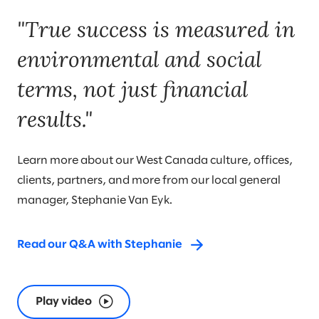
"True success is measured in
environmental and social
terms, not just financial
results."
Learn more about our West Canada culture, offices,
clients, partners, and more from our local general
manager, Stephanie Van Eyk.
Read our Q&A with Stephanie
Play video