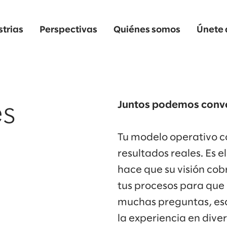
strias
Perspectivas
Quiénes somos
Únete 
Juntos podemos convert
s
Tu modelo operativo co
resultados reales. Es el
hace que su visión cob
tus procesos para que 
muchas preguntas, e
la experiencia en diver